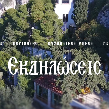
ΜΑ
ΠΕΡΙΟΔΙΚΟ
ΒΥΖΑΝΤΙΝΟΙ ΥΜΝΟΙ
ΠΑ
Εκδηλώσεις