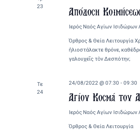
23
Απόδοση Κοιμήσεω
Ιερός Ναός Αγίων Ισιδώρων
Όρθρος & Θεία Λειτουργία Χ
ἡλιοστάλακτε θρόνε, καθέδρ
γαλουχεῖς τὸν Δεσπότην;
24/08/2022 @ 07:30
-
09:30
Τε
24
Αγίου Κοσμά του 
Ιερός Ναός Αγίων Ισιδώρων
Όρθρος & Θεία Λειτουργία