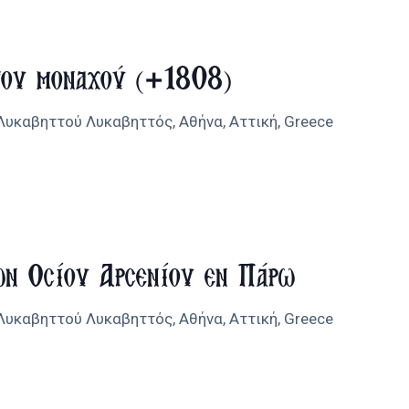
του μοναχού (+1808)
 Λυκαβηττού
Λυκαβηττός, Αθήνα, Αττική, Greece
ων Οσίου Αρσενίου εν Πάρω
 Λυκαβηττού
Λυκαβηττός, Αθήνα, Αττική, Greece