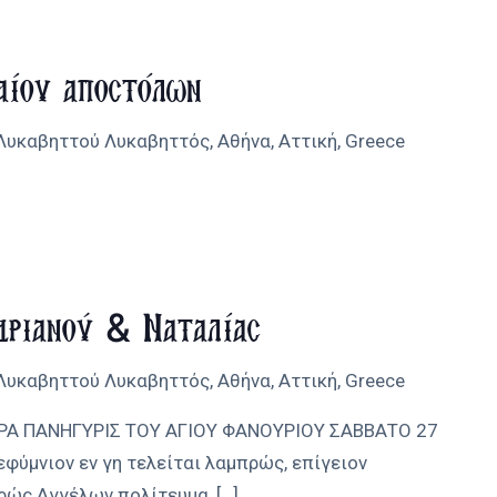
αίου αποστόλων
 Λυκαβηττού
Λυκαβηττός, Αθήνα, Αττική, Greece
δριανού & Ναταλίας
 Λυκαβηττού
Λυκαβηττός, Αθήνα, Αττική, Greece
ΙΕΡΑ ΠΑΝΗΓΥΡΙΣ ΤΟΥ ΑΓΙΟΥ ΦΑΝΟΥΡΙΟΥ ΣΑΒΒΑΤΟ 27
φύμνιον εν γη τελείται λαμπρώς, επίγειον
δρώς Αγγέλων πολίτευμα,
[…]