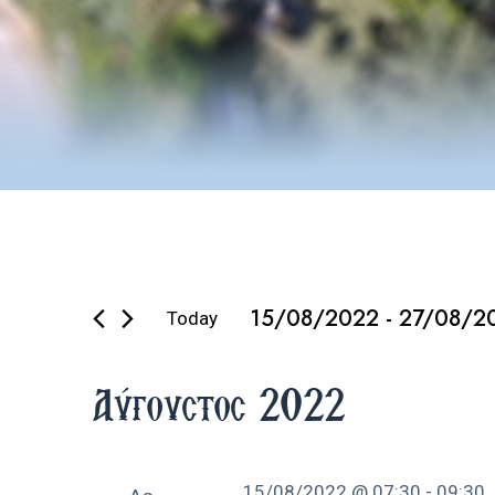
Εκδηλώσει
15/08/2022
 - 
27/08/2
Today
Select
date.
Αύγουστος 2022
15/08/2022 @ 07:30
-
09:30