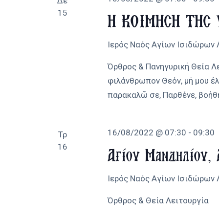
Δε
15
Η ΚΟΙΜΗΣΗ ΤΗΣ 
Ιερός Ναός Αγίων Ισιδώρων
Όρθρος & Πανηγυρική Θεία Λε
φιλάνθρωπον Θεόν, μή μου ἐ
παρακαλῶ σε, Παρθένε, βοήθ
16/08/2022 @ 07:30
-
09:30
Τρ
16
Αγίου Μανδηλίου, 
Ιερός Ναός Αγίων Ισιδώρων
Όρθρος & Θεία Λειτουργία