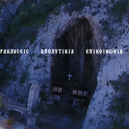
ΡΑΚΛΗΣΕΙΣ
ΑΠΟΛΥΤΙΚΙΑ
ΕΠΙΚΟΙΝΩΝΙΑ