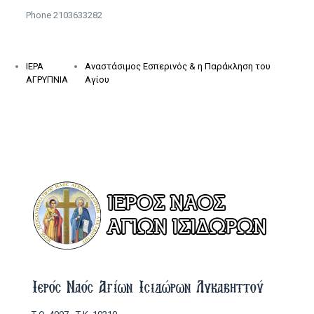
Phone
2103633282
ΙΕΡΑ
Αναστάσιμος Εσπερινός & η Παράκληση του
ΑΓΡΥΠΝΙΑ
Αγίου
Ιερός Ναός Αγίων Ισιδώρων Λυκαβηττού