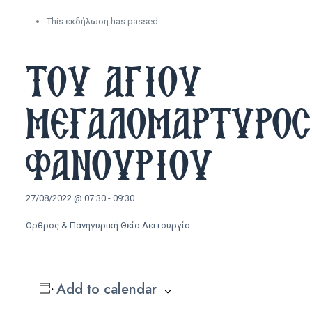
This εκδήλωση has passed.
ΤΟΥ ΑΓΙΟΥ
ΜΕΓΑΛΟΜΑΡΤΥΡΟΣ
ΦΑΝΟΥΡΙΟΥ
27/08/2022 @ 07:30
-
09:30
Όρθρος & Πανηγυρική Θεία Λειτουργία
Add to calendar