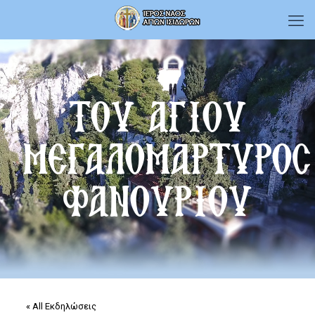
ΤΟΥ ΑΓΙΟΥ
ΜΕΓΑΛΟΜΑΡΤΥΡΟΣ
ΦΑΝΟΥΡΙΟΥ
« All Εκδηλώσεις