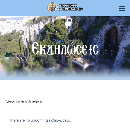
Εκδηλώσεις
Όρθρος Και Θεία Λειτουργία
There are no upcoming εκδηλώσεις.