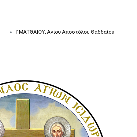
Ι’ ΜΑΤΘΑΙΟΥ, Αγίου Αποστόλου Θαδδαίου