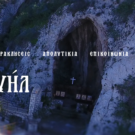
ΡΑΚΛΗΣΕΙΣ
ΑΠΟΛΥΤΙΚΙΑ
ΕΠΙΚΟΙΝΩΝΙΑ
υήλ