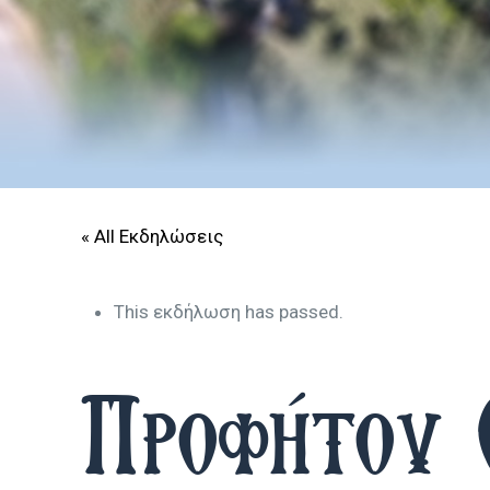
« All Εκδηλώσεις
This εκδήλωση has passed.
Προφήτου 