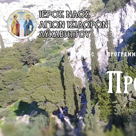
Ο ΝΑΟΣ
ΠΡΟΓΡΑΜ
Πρ