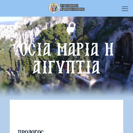
ΟΣΙΑ ΜΑΡΙΑ Η
ΑΙΓΥΠΤΙΑ
ΠΡΟΛΟΓΟΣ