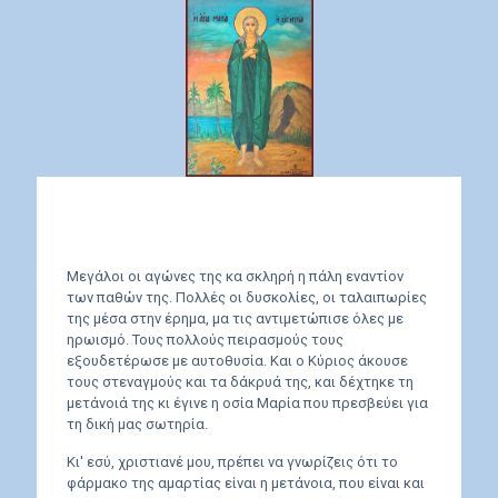
Μεγάλοι οι αγώνες της κα σκληρή η πάλη εναντίον
των παθών της. Πολλές οι δυσκολίες, οι ταλαιπωρίες
της μέσα στην έρημα, μα τις αντιμετώπισε όλες με
ηρωισμό. Τους πολλούς πειρασμούς τους
εξουδετέρωσε με αυτοθυσία. Και ο Κύριος άκουσε
τους στεναγμούς και τα δάκρυά της, και δέχτηκε τη
μετάνοιά της κι έγινε η οσία Μαρία που πρεσβεύει για
τη δική μας σωτηρία.
Κι' εσύ, χριστιανέ μου, πρέπει να γνωρίζεις ότι το
φάρμακο της αμαρτίας είναι η μετάνοια, που είναι και