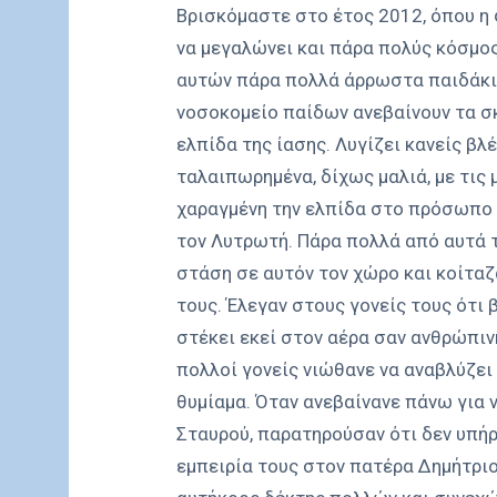
Βρισκόμαστε στο έτος 2012, όπου η 
να μεγαλώνει και πάρα πολύς κόσμο
αυτών πάρα πολλά άρρωστα παιδάκια
νοσοκομείο παίδων ανεβαίνουν τα σ
ελπίδα της ίασης. Λυγίζει κανείς β
ταλαιπωρημένα, δίχως μαλιά, με τις 
χαραγμένη την ελπίδα στο πρόσωπο 
τον Λυτρωτή. Πάρα πολλά από αυτά τ
στάση σε αυτόν τον χώρο και κοίταζ
τους. Έλεγαν στους γονείς τους ότι 
στέκει εκεί στον αέρα σαν ανθρώπιν
πολλοί γονείς νιώθανε να αναβλύζει
θυμίαμα. Όταν ανεβαίνανε πάνω για 
Σταυρού, παρατηρούσαν ότι δεν υπήρ
εμπειρία τους στον πατέρα Δημήτριο