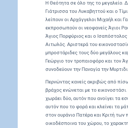
Η Θεότητα σε όλο της το μεγαλείο. Δ
Γιάτρισσα του Λυκαβηττού και ο Τίμ
λείπουν οι Αρχάγγελοι Μιχαήλ και Γ
εκπροσωπούν οι νεοφανείς Άγιοι Ρα
Άγιος Πορφύριος και ο Ισαπόστολος
Αιτωλός. Αριστερά του εικονοστασ
μπροστάριδες τους δύο μεγάλους κα
Γεώργιο τον τροπαιοφόρο και τον Ά
συνοδεύουν την Παναγία την Μυρτιδ
Περνώντας κανείς ακριβώς από πίσω
βράχος ενώνεται με το εικονοστάσι.
χωράει δύο, αυτόν που ανοίγει τα ε
αυτόν που το φορά και κλείνει τα μ
στον ουράνιο Πατέρα και Κριτή των 
οικοδέσποινα του χώρου, το χαρακτ