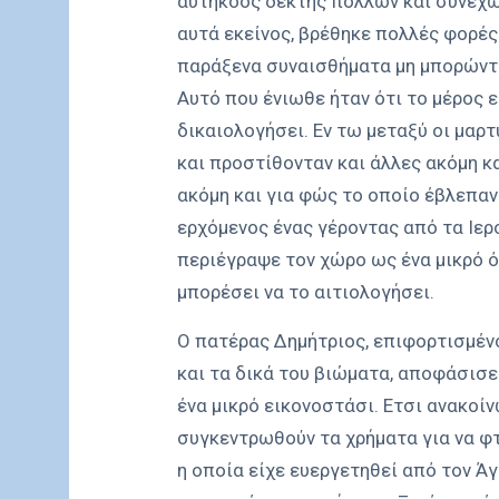
αυτήκοος δέκτης πολλών και συνεχώ
αυτά εκείνος, βρέθηκε πολλές φορέ
παράξενα συναισθήματα μη μπορώντα
Αυτό που ένιωθε ήταν ότι το μέρος ε
δικαιολογήσει. Εν τω μεταξύ οι μαρ
και προστίθονταν και άλλες ακόμη κ
ακόμη και για φώς το οποίο έβλεπαν 
ερχόμενος ένας γέροντας από τα Ιε
περιέγραψε τον χώρο ως ένα μικρό ό
μπορέσει να το αιτιολογήσει.
Ο πατέρας Δημήτριος, επιφορτισμέν
και τα δικά του βιώματα, αποφάσισε 
ένα μικρό εικονοστάσι. Ετσι ανακοί
συγκεντρωθούν τα χρήματα για να φτ
η οποία είχε ευεργετηθεί από τον Ά