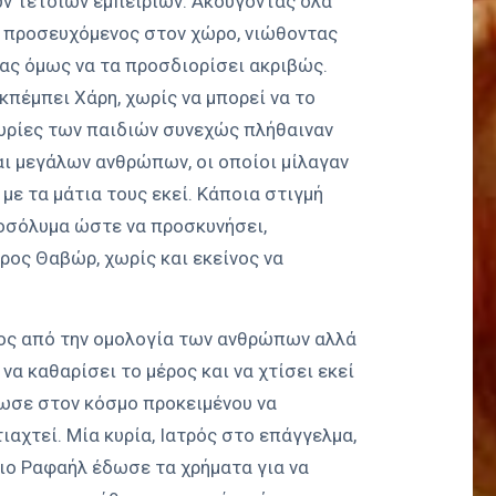
ν τέτοιων εμπειριών. Ακούγοντας όλα
ς προσευχόμενος στον χώρο, νιώθοντας
ς όμως να τα προσδιορίσει ακριβώς.
κπέμπει Χάρη, χωρίς να μπορεί να το
τυρίες των παιδιών συνεχώς πλήθαιναν
αι μεγάλων ανθρώπων, οι οποίοι μίλαγαν
με τα μάτια τους εκεί. Κάποια στιγμή
ροσόλυμα ώστε να προσκυνήσει,
ρος Θαβώρ, χωρίς και εκείνος να
ος από την ομολογία των ανθρώπων αλλά
να καθαρίσει το μέρος και να χτίσει εκεί
νωσε στον κόσμο προκειμένου να
ιαχτεί. Μία κυρία, Ιατρός στο επάγγελμα,
γιο Ραφαήλ έδωσε τα χρήματα για να