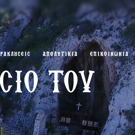
ΡΑΚΛΗΣΕΙΣ
ΑΠΟΛΥΤΙΚΙΑ
ΕΠΙΚΟΙΝΩΝΙΑ
ΑΣΙΟ ΤΟΥ