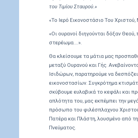
του Τιμίου Σταυρού.»
«To Ιερό Εικονοστάσιο Του Χριστού,
«Οι ουρανοί διηγούνται δόξαν Θεού, 
στερέωμα….».
Θα κλείσουμε τα μάτια μας προσπαθ
μεταξύ Ουρανού και Γής. Ανεβαίνον
Ισιδώρων, παρατηρούμε να δεσπόζε
εικονοστασίων. Συγκρότημα κτισμάτ
σκύβουμε ευλαβικά το κεφάλι και π
απλότητα του, μας εκπέμπει την μεγ
πρόσωπο του φιλέσπλαχνου Χριστού
Πατέρα και Πλάστη, λουσμένο από τη
Πνεύματος.