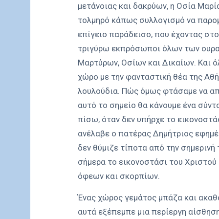
μετάνοιας και δακρύων, η Οσία Μαρί
τολμηρό κάπως συλλογισμό να παρομ
επίγειο παράδεισο, που έχοντας στο
τριγύρω εκπρόσωποι όλων των ουρα
Μαρτύρων, Οσίων και Δικαίων. Και ό
χώρο με την φανταστική θέα της Αθ
λουλούδια. Πώς όμως φτάσαμε να απ
αυτό το σημείο θα κάνουμε ένα σύντ
πίσω, όταν δεν υπήρχε το εικονοστά
ανέλαβε ο πατέρας Δημήτριος εφημέ
δεν θύμιζε τίποτα από την σημερινή
σήμερα το εικονοστάσι του Χριστού
όφεων και σκορπίων.
Ένας χώρος γεμάτος μπάζα και ακαθ
αυτά εξέπεμπε μια περίεργη αίσθησ