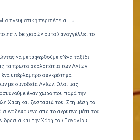
 Μια πνευματική περιπέτεια…..»
ποίησιν δε χειρών αυτού αναγγέλλει το
ώντας να μεταφερθούμε σ’ένα ταξίδι
τας τα πρώτα σκαλοπάτια των Αγίων
ι ένα υπέρλαμπρο συγκρότημα
ων με συνοδεία Αγίων. Ολοι μας
ροσκυνούμε έναν χώρο που παρά την
άλη Χάρη και ζεστασιά του. Στη μέση το
 συνοδευόμενο από το άγρυπνο μάτι του
ν δροσιά και την Χάρη του Παναγίου