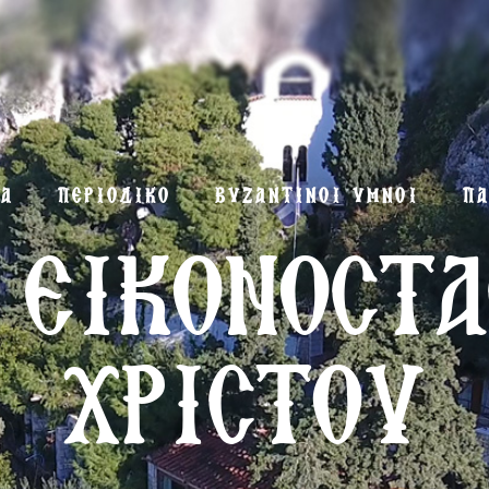
ΜΑ
ΠΕΡΙΟΔΙΚΟ
ΒΥΖΑΝΤΙΝΟΙ ΥΜΝΟΙ
ΠΑ
 ΕΙΚΟΝΟΣΤ
ΧΡΙΣΤΟΥ