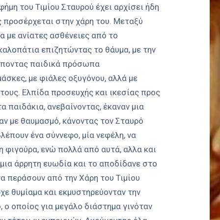
φήμη του Τιμίου Σταυρού έχει αρχίσει ήδη
ς προσέρχεται στην χάρη του. Μεταξύ
 με ανίατες ασθένειες από το
καλοπάτια επιζητώντας το θάυμα, με την
λέποντας παιδικά πρόσωπα
μάσκες, με φιάλες οξυγόνου, αλλά με
τους. Ελπίδα προσευχής και ικεσίας προς
α παιδάκια, ανεβαίνοντας, έκαναν μια
αν με θαυμασμό, κάνοντας τον Σταυρό
βλέπουν ένα σύννεφο, μία νεφέλη, να
η φιγούρα, ενώ πολλά από αυτά, αλλα και
 μια άρρητη ευωδία και το αποδίδανε στο
να περάσουν από την Χάρη του Τιμίου
χε θυμίαμα και εκμυστηρεύονταν την
, ο οποίος για μεγάλο διάστημα γινόταν