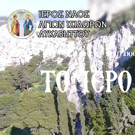
Ο ΝΑΟΣ
ΠΡΟΓΡΑΜ
ΤΟ ΙΕΡΟ