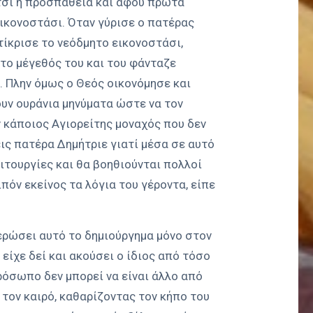
έτσι η προσπάθεια και αφού πρώτα
εικονοστάσι. Όταν γύρισε ο πατέρας
τίκρισε το νεόδμητο εικονοστάσι,
το μέγεθός του και του φάνταζε
. Πλην όμως ο Θεός οικονόμησε και
υν ουράνια μηνύματα ώστε να τον
 κάποιος Αγιορείτης μοναχός που δεν
εις πατέρα Δημήτριε γιατί μέσα σε αυτό
ειτουργίες και θα βοηθιούνται πολλοί
πόν εκείνος τα λόγια του γέροντα, είπε
ρώσει αυτό το δημιούργημα μόνο στον
είχε δεί και ακούσει ο ίδιος από τόσο
ρόσωπο δεν μπορεί να είναι άλλο από
 τον καιρό, καθαρίζοντας τον κήπο του