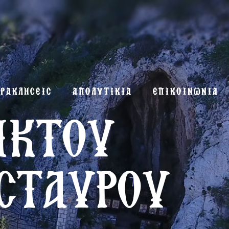
ΡΑΚΛΗΣΕΙΣ
ΑΠΟΛΥΤΙΚΙΑ
ΕΠΙΚΟΙΝΩΝΙΑ
ΙΚΤΟΥ
 ΣΤΑΥΡΟΥ