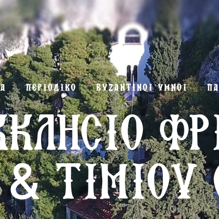
ΜΑ
ΠΕΡΙΟΔΙΚΟ
ΒΥΖΑΝΤΙΝΟΙ ΥΜΝΟΙ
ΠΑ
ΚΚΛΗΣΙΟ ΦΡ
 & ΤΙΜΙΟΥ