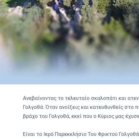
Ανεβαίνοντας το τελευταίο σκαλοπάτι και ατενί
Γολγοθά. Όταν ανοίξεις και κατευθυνθείς στο π
βράχο του Γολγοθά, εκεί που ο Κύριος μας έχυσε
Είναι το Ιερό Παρεκκλήσιο Του Φρικτού Γολγοθά