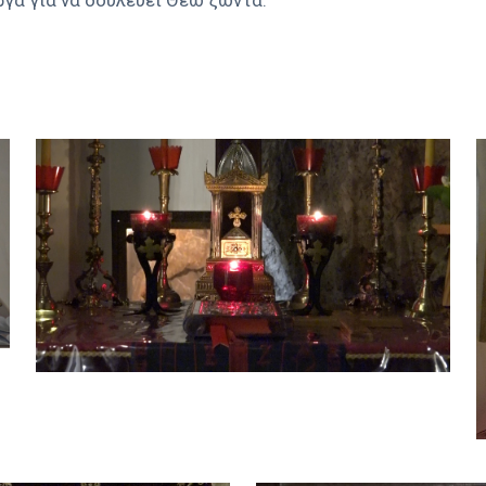
ργα για να δουλεύει Θεώ ζώντα.