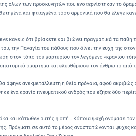
πης όλων των προσκυνητών που ενστερνίστηκαν το όραμα 
θετημένα και φτιαγμένα τόσο αρμονικά που θα έλεγε καν
λεγε κανείς ότι βρίσκετε και βιώνει πραγματικά τα πάθη
του, την Παναγία του πάθους που δίνει την ευχή της στο
ωση στον τόπο του μαρτυρίου τον λεγόμενο «κρανίου τόπ
προπατορικό αμάρτημα και ελευθέρωσε τον άνθρωπο από τ
ν θα άφηνε ανεκμετάλλευτη η θεία πρόνοια, αφού ακριβώ
ηκε ένα κρανίο πνευματικού ανδρός που έζησε δύο περίπ
α και κάτωθεν αυτής η οπή... Κάποια ψυχή ονόμασε τον
ς. Πράγματι σε αυτό το μέρος αναστατώνονται ψυχές και