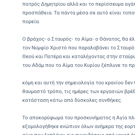
πατρός Δημητρίου αλλά και το περίσσευμα αγά
προσπάθεια. Τα πάντα μέσα σε αυτό είναι τοπο
πορεία.
Ο βράχος- ο Σταυρός- το Αίμα- ο Θάνατος, θα έ
τον Νυμφίο Χριστό που παραλαβάνει το Σταυρό 
Θεού και Πατέρα και καταλήγοντας στην σταύρ
του Αδάμ που το Αίμα του Κυρίου ξέπλυνε το 
κόμη και αυτή την σημειολογία του κρανίου δε
θαυμαστό τρόπο, τις ημέρες των εργασιών βρέθ
κατάσταση κάτω από δύσκολες συνθήκες.
Το αποκορύφωμα του προσκυνήματος η Αγία πλάκ
εξομολογήθηκε ενώπιον όλων ανήμερα της εορτή