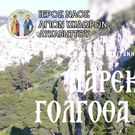
Ο ΝΑΟΣ
ΠΡΟΓΡΑΜ
ΠΑΡΕ
ΓΟΛΓΟΘΑ