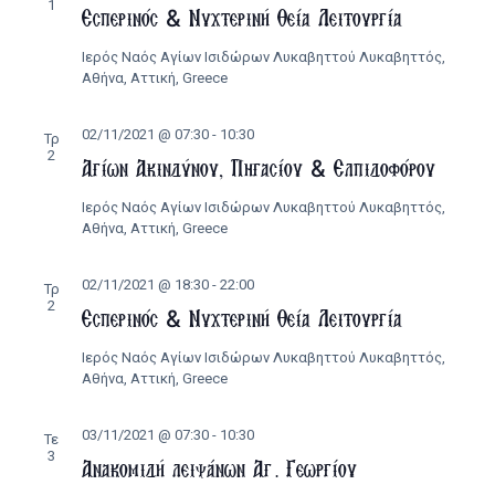
1
Εσπερινός & Νυχτερινή Θεία Λειτουργία
Ιερός Ναός Αγίων Ισιδώρων Λυκαβηττού
Λυκαβηττός,
Αθήνα, Αττική, Greece
02/11/2021 @ 07:30
-
10:30
Τρ
2
Αγίων Ακινδύνου, Πηγασίου & Ελπιδοφόρου
Ιερός Ναός Αγίων Ισιδώρων Λυκαβηττού
Λυκαβηττός,
Αθήνα, Αττική, Greece
02/11/2021 @ 18:30
-
22:00
Τρ
2
Εσπερινός & Νυχτερινή Θεία Λειτουργία
Ιερός Ναός Αγίων Ισιδώρων Λυκαβηττού
Λυκαβηττός,
Αθήνα, Αττική, Greece
03/11/2021 @ 07:30
-
10:30
Τε
3
Ανακομιδή λειψάνων Αγ. Γεωργίου