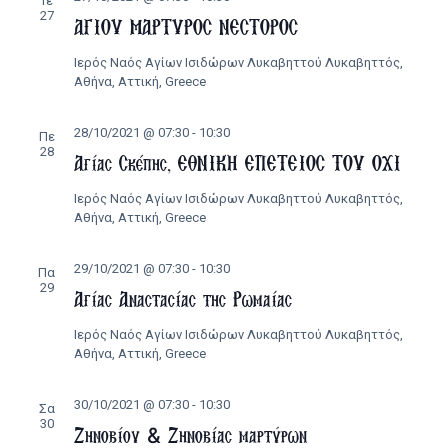
Τε
27
ΑΓΙΟΥ ΜΑΡΤΥΡΟΣ ΝΕΣΤΟΡΟΣ
Ιερός Ναός Αγίων Ισιδώρων Λυκαβηττού
Λυκαβηττός,
Αθήνα, Αττική, Greece
28/10/2021 @ 07:30
-
10:30
Πε
28
Αγίας Σκέπης, ΕΘΝΙΚΗ ΕΠΕΤΕΙΟΣ ΤΟΥ ΟΧΙ
Ιερός Ναός Αγίων Ισιδώρων Λυκαβηττού
Λυκαβηττός,
Αθήνα, Αττική, Greece
29/10/2021 @ 07:30
-
10:30
Πα
29
Αγίας Αναστασίας της Ρωμαίας
Ιερός Ναός Αγίων Ισιδώρων Λυκαβηττού
Λυκαβηττός,
Αθήνα, Αττική, Greece
30/10/2021 @ 07:30
-
10:30
Σα
30
Ζηνοβίου & Ζηνοβίας μαρτύρων