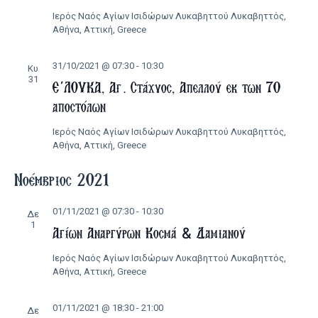
Ιερός Ναός Αγίων Ισιδώρων Λυκαβηττού
Λυκαβηττός,
Αθήνα, Αττική, Greece
31/10/2021 @ 07:30
-
10:30
Κυ
31
Ε΄ΛΟΥΚΑ, Αγ. Στάχυος, Απελλού εκ των 70
αποστόλων
Ιερός Ναός Αγίων Ισιδώρων Λυκαβηττού
Λυκαβηττός,
Αθήνα, Αττική, Greece
Νοέμβριος 2021
01/11/2021 @ 07:30
-
10:30
Δε
1
Αγίων Αναργύρων Κοσμά & Δαμιανού
Ιερός Ναός Αγίων Ισιδώρων Λυκαβηττού
Λυκαβηττός,
Αθήνα, Αττική, Greece
01/11/2021 @ 18:30
-
21:00
Δε