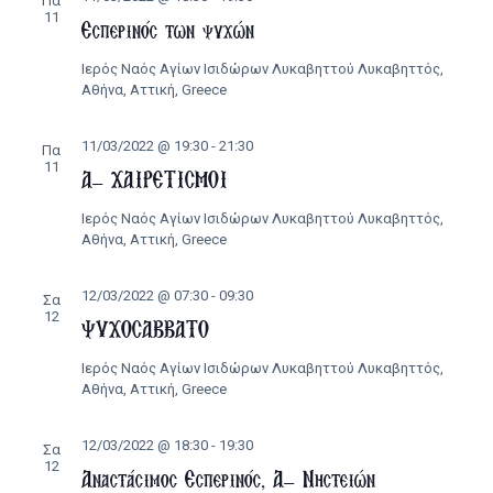
Πα
11
Εσπερινός των ψυχών
Ιερός Ναός Αγίων Ισιδώρων Λυκαβηττού
Λυκαβηττός,
Αθήνα, Αττική, Greece
11/03/2022 @ 19:30
-
21:30
Πα
11
Α’ ΧΑΙΡΕΤΙΣΜΟΙ
Ιερός Ναός Αγίων Ισιδώρων Λυκαβηττού
Λυκαβηττός,
Αθήνα, Αττική, Greece
12/03/2022 @ 07:30
-
09:30
Σα
12
ΨΥΧΟΣΑΒΒΑΤΟ
Ιερός Ναός Αγίων Ισιδώρων Λυκαβηττού
Λυκαβηττός,
Αθήνα, Αττική, Greece
12/03/2022 @ 18:30
-
19:30
Σα
12
Αναστάσιμος Εσπερινός, Α’ Νηστειών