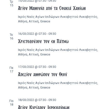
15/03/2022 @ 07:30
-
09:30
Τρ
15
Αγίου Μανουήλ από τα Σφακιά Χανίων
Ιερός Ναός Αγίων Ισιδώρων Λυκαβηττού
Λυκαβηττός,
Αθήνα, Αττική, Greece
16/03/2022 @ 07:30
-
09:30
Τε
16
Χριστοδούλου του εν Πάτμω
Ιερός Ναός Αγίων Ισιδώρων Λυκαβηττού
Λυκαβηττός,
Αθήνα, Αττική, Greece
17/03/2022 @ 07:30
-
09:30
Πε
17
Αλεξίου ανθρώπου του Θεού
Ιερός Ναός Αγίων Ισιδώρων Λυκαβηττού
Λυκαβηττός,
Αθήνα, Αττική, Greece
18/03/2022 @ 07:30
-
09:30
Πα
18
Αγίου Κυρίλλου Ιεροσολύμων