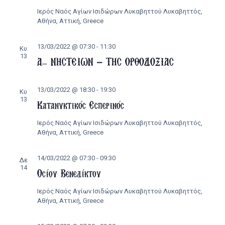
Ιερός Ναός Αγίων Ισιδώρων Λυκαβηττού
Λυκαβηττός,
Αθήνα, Αττική, Greece
13/03/2022 @ 07:30
-
11:30
Κυ
13
Α’ ΝΗΣΤΕΙΩΝ – ΤΗΣ ΟΡΘΟΔΟΞΙΑΣ
13/03/2022 @ 18:30
-
19:30
Κυ
13
Κατανυκτικός Εσπερινός
Ιερός Ναός Αγίων Ισιδώρων Λυκαβηττού
Λυκαβηττός,
Αθήνα, Αττική, Greece
14/03/2022 @ 07:30
-
09:30
Δε
14
Οσίου Βενεδίκτου
Ιερός Ναός Αγίων Ισιδώρων Λυκαβηττού
Λυκαβηττός,
Αθήνα, Αττική, Greece