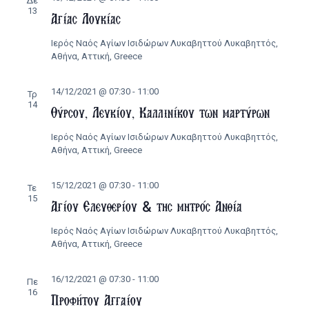
Δε
13
Αγίας Λουκίας
Ιερός Ναός Αγίων Ισιδώρων Λυκαβηττού
Λυκαβηττός,
Αθήνα, Αττική, Greece
14/12/2021 @ 07:30
-
11:00
Τρ
14
Θύρσου, Λευκίου, Καλλινίκου των μαρτύρων
Ιερός Ναός Αγίων Ισιδώρων Λυκαβηττού
Λυκαβηττός,
Αθήνα, Αττική, Greece
15/12/2021 @ 07:30
-
11:00
Τε
15
Αγίου Ελευθερίου & της μητρός Ανθία
Ιερός Ναός Αγίων Ισιδώρων Λυκαβηττού
Λυκαβηττός,
Αθήνα, Αττική, Greece
16/12/2021 @ 07:30
-
11:00
Πε
16
Προφήτου Αγγαίου