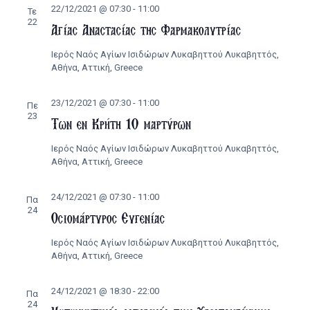
22/12/2021 @ 07:30
-
11:00
Τε
22
Αγίας Αναστασίας της Φαρμακολυτρίας
Ιερός Ναός Αγίων Ισιδώρων Λυκαβηττού
Λυκαβηττός,
Αθήνα, Αττική, Greece
23/12/2021 @ 07:30
-
11:00
Πε
23
Των εν Κρήτη 10 μαρτύρων
Ιερός Ναός Αγίων Ισιδώρων Λυκαβηττού
Λυκαβηττός,
Αθήνα, Αττική, Greece
24/12/2021 @ 07:30
-
11:00
Πα
24
Οσιομάρτυρος Ευγενίας
Ιερός Ναός Αγίων Ισιδώρων Λυκαβηττού
Λυκαβηττός,
Αθήνα, Αττική, Greece
24/12/2021 @ 18:30
-
22:00
Πα
24