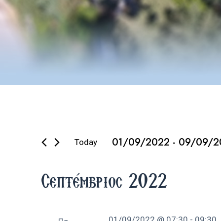
Εκδηλώσει
01/09/2022
 - 
09/09/2
Today
Select
date.
Σεπτέμβριος 2022
01/09/2022 @ 07:30
-
09:30