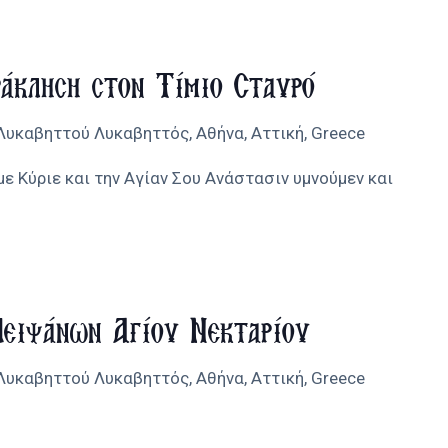
άκληση στον Τίμιο Σταυρό
 Λυκαβηττού
Λυκαβηττός, Αθήνα, Αττική, Greece
ε Κύριε και την Αγίαν Σου Ανάστασιν υμνούμεν και
Λειψάνων Αγίου Νεκταρίου
 Λυκαβηττού
Λυκαβηττός, Αθήνα, Αττική, Greece