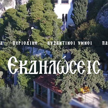
ΜΑ
ΠΕΡΙΟΔΙΚΟ
ΒΥΖΑΝΤΙΝΟΙ ΥΜΝΟΙ
ΠΑ
Εκδηλώσεις