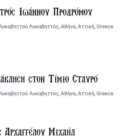
ατρός Ιωάννου Προδρόμου
 Λυκαβηττού
Λυκαβηττός, Αθήνα, Αττική, Greece
άκληση στον Τίμιο Σταυρό
 Λυκαβηττού
Λυκαβηττός, Αθήνα, Αττική, Greece
ς Αρχαγγέλου Μιχαήλ