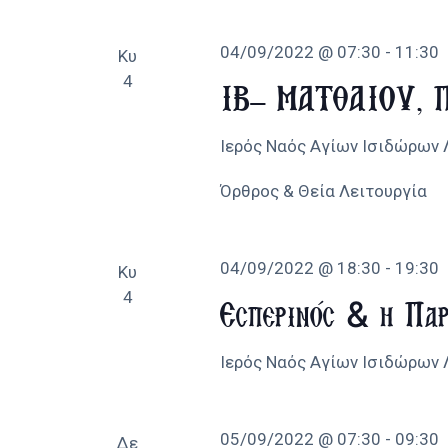
04/09/2022 @ 07:30
-
11:30
Κυ
4
ΙΒ’ ΜΑΤΘΑΙΟΥ, Π
Ιερός Ναός Αγίων Ισιδώρων
Όρθρος & Θεία Λειτουργία
04/09/2022 @ 18:30
-
19:30
Κυ
4
Εσπερινός & η Παρ
Ιερός Ναός Αγίων Ισιδώρων
05/09/2022 @ 07:30
-
09:30
Δε