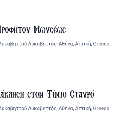
ροφήτου Μωυσέως
 Λυκαβηττού
Λυκαβηττός, Αθήνα, Αττική, Greece
άκληση στον Τίμιο Σταυρό
 Λυκαβηττού
Λυκαβηττός, Αθήνα, Αττική, Greece