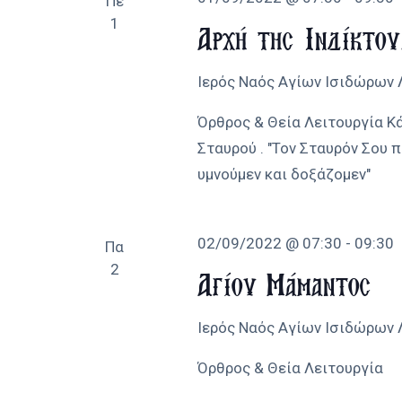
Πε
1
Αρχή της Ινδίκτο
Ιερός Ναός Αγίων Ισιδώρων
Όρθρος & Θεία Λειτουργία Κ
Σταυρού . "Τον Σταυρόν Σου 
υμνούμεν και δοξάζομεν"
02/09/2022 @ 07:30
-
09:30
Πα
2
Αγίου Μάμαντος
Ιερός Ναός Αγίων Ισιδώρων
Όρθρος & Θεία Λειτουργία