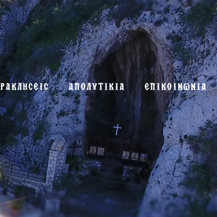
ΡΑΚΛΗΣΕΙΣ
ΑΠΟΛΥΤΙΚΙΑ
ΕΠΙΚΟΙΝΩΝΙΑ