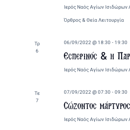
Ιερός Ναός Αγίων Ισιδώρων
Όρθρος & Θεία Λειτουργία
06/09/2022 @ 18:30
-
19:30
Τρ
6
Εσπερινός & η Παρ
Ιερός Ναός Αγίων Ισιδώρων
07/09/2022 @ 07:30
-
09:30
Τε
7
Σώζοντος μάρτυρο
Ιερός Ναός Αγίων Ισιδώρων