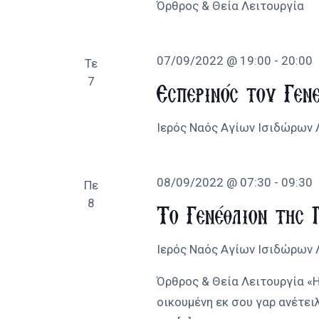
Όρθρος & Θεία Λειτουργία
07/09/2022 @ 19:00
-
20:00
Τε
7
Εσπερινός του Γεν
Ιερός Ναός Αγίων Ισιδώρων
08/09/2022 @ 07:30
-
09:30
Πε
8
Το Γενέθλιον της 
Ιερός Ναός Αγίων Ισιδώρων
Όρθρος & Θεία Λειτουργία «Η
οικουμένη εκ σου γαρ ανέτειλ