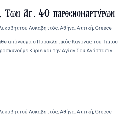
υ, Των Αγ. 40 παρθενομαρτύρων
 Λυκαβηττού
Λυκαβηττός, Αθήνα, Αττική, Greece
άθε απόγευμα ο Παρακλητικός Κανόνας του Τιμίου
προσκυνούμε Κύριε και την Αγίαν Σου Ανάστασιν
 Λυκαβηττού
Λυκαβηττός, Αθήνα, Αττική, Greece