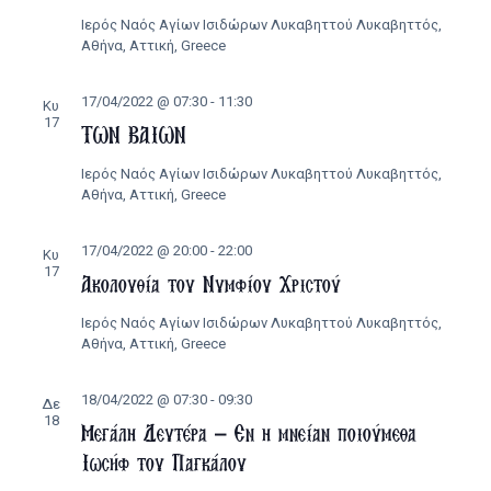
Ιερός Ναός Αγίων Ισιδώρων Λυκαβηττού
Λυκαβηττός,
Αθήνα, Αττική, Greece
17/04/2022 @ 07:30
-
11:30
Κυ
17
ΤΩΝ ΒΑΙΩΝ
Ιερός Ναός Αγίων Ισιδώρων Λυκαβηττού
Λυκαβηττός,
Αθήνα, Αττική, Greece
17/04/2022 @ 20:00
-
22:00
Κυ
17
Ακολουθία του Νυμφίου Χριστού
Ιερός Ναός Αγίων Ισιδώρων Λυκαβηττού
Λυκαβηττός,
Αθήνα, Αττική, Greece
18/04/2022 @ 07:30
-
09:30
Δε
18
Μεγάλη Δευτέρα – Εν η μνείαν ποιούμεθα
Ιωσήφ του Παγκάλου