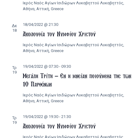
Ιερός Ναός Αγίων Ισιδώρων Λυκαβηττού
Λυκαβηττός,
Αθήνα, Αττική, Greece
18/04/2022 @ 21:30
Δε
18
Ακολουθία του Νυμφίου Χριστού
Ιερός Ναός Αγίων Ισιδώρων Λυκαβηττού
Λυκαβηττός,
Αθήνα, Αττική, Greece
19/04/2022 @ 07:30
-
09:30
Τρ
19
Μεγάλη Τρίτη – Εν η μνείαν ποιούμεθα της των
10 Παρθένων
Ιερός Ναός Αγίων Ισιδώρων Λυκαβηττού
Λυκαβηττός,
Αθήνα, Αττική, Greece
19/04/2022 @ 19:30
-
21:30
Τρ
19
Ακολουθία του Νυμφίου Χριστού
Ιερός Ναός Αγίων Ισιδώρων Λυκαβηττού
Λυκαβηττός,