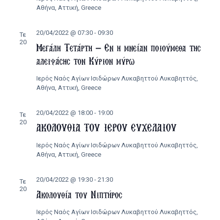
Αθήνα, Αττική, Greece
20/04/2022 @ 07:30
-
09:30
Τε
20
Μεγάλη Τετάρτη – Εν η μνείαν ποιούμεθα της
αλειψάσης τον Κύριον μύρω
Ιερός Ναός Αγίων Ισιδώρων Λυκαβηττού
Λυκαβηττός,
Αθήνα, Αττική, Greece
20/04/2022 @ 18:00
-
19:00
Τε
20
ΑΚΟΛΟΥΘΙΑ ΤΟΥ ΙΕΡΟΥ ΕΥΧΕΛΑΙΟΥ
Ιερός Ναός Αγίων Ισιδώρων Λυκαβηττού
Λυκαβηττός,
Αθήνα, Αττική, Greece
20/04/2022 @ 19:30
-
21:30
Τε
20
Ακολουθία του Νιπτήρος
Ιερός Ναός Αγίων Ισιδώρων Λυκαβηττού
Λυκαβηττός,