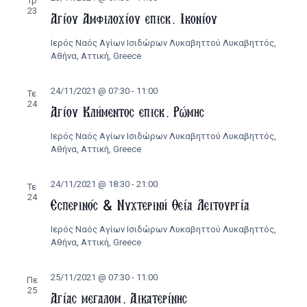
Τρ
23
Αγίου Αμφιλοχίου επισκ. Ικονίου
Ιερός Ναός Αγίων Ισιδώρων Λυκαβηττού
Λυκαβηττός,
Αθήνα, Αττική, Greece
24/11/2021 @ 07:30
-
11:00
Τε
24
Αγίου Κλήμεντος επισκ. Ρώμης
Ιερός Ναός Αγίων Ισιδώρων Λυκαβηττού
Λυκαβηττός,
Αθήνα, Αττική, Greece
24/11/2021 @ 18:30
-
21:00
Τε
24
Εσπερινός & Νυχτερινή Θεία Λειτουργία
Ιερός Ναός Αγίων Ισιδώρων Λυκαβηττού
Λυκαβηττός,
Αθήνα, Αττική, Greece
25/11/2021 @ 07:30
-
11:00
Πε
25
Αγίας μεγαλομ. Αικατερίνης