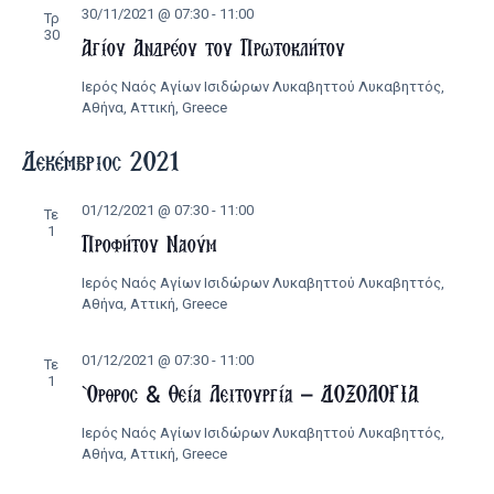
30/11/2021 @ 07:30
-
11:00
Τρ
30
Αγίου Ανδρέου του Πρωτοκλήτου
Ιερός Ναός Αγίων Ισιδώρων Λυκαβηττού
Λυκαβηττός,
Αθήνα, Αττική, Greece
Δεκέμβριος 2021
01/12/2021 @ 07:30
-
11:00
Τε
1
Προφήτου Ναούμ
Ιερός Ναός Αγίων Ισιδώρων Λυκαβηττού
Λυκαβηττός,
Αθήνα, Αττική, Greece
01/12/2021 @ 07:30
-
11:00
Τε
1
Όρθρος & Θεία Λειτουργία – ΔΟΞΟΛΟΓΙΑ
Ιερός Ναός Αγίων Ισιδώρων Λυκαβηττού
Λυκαβηττός,
Αθήνα, Αττική, Greece