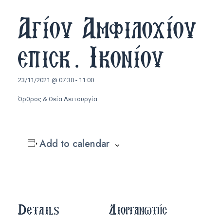
Αγίου Αμφιλοχίου
επισκ. Ικονίου
23/11/2021 @ 07:30
-
11:00
Όρθρος & Θεία Λειτουργία
Add to calendar
Details
Διοργανωτής