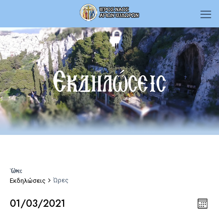
Εκδηλώσεις
Ώρες
Ώρες
Εκδηλώσεις
01/03/2021
Εκδ
Vie
Εκδηλώσεις
Mon
Select
Vie