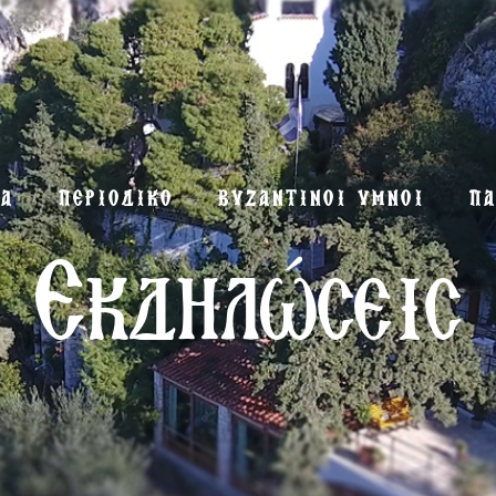
ΜΑ
ΠΕΡΙΟΔΙΚΟ
ΒΥΖΑΝΤΙΝΟΙ ΥΜΝΟΙ
ΠΑ
Εκδηλώσεις