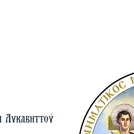
ν Λυκαβηττού