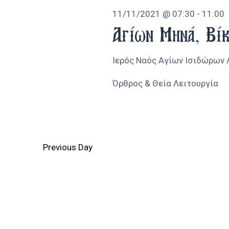
11/11/2021 @ 07:30
-
11:00
11/11/20
Αγίων Μηνά, Βί
Ιερός Ναός Αγίων Ισιδώρων
Όρθρος & Θεία Λειτουργία
Previous Day