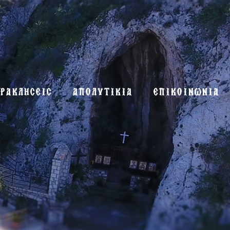
ΡΑΚΛΗΣΕΙΣ
ΑΠΟΛΥΤΙΚΙΑ
ΕΠΙΚΟΙΝΩΝΙΑ