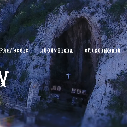
ΡΑΚΛΗΣΕΙΣ
ΑΠΟΛΥΤΙΚΙΑ
ΕΠΙΚΟΙΝΩΝΙΑ
υ