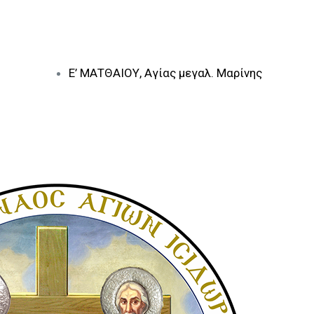
Ε’ ΜΑΤΘΑΙΟΥ, Αγίας μεγαλ. Μαρίνης