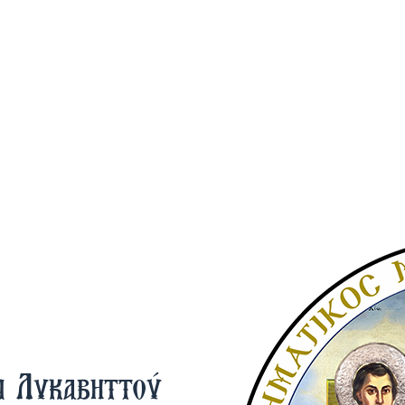
ν Λυκαβηττού