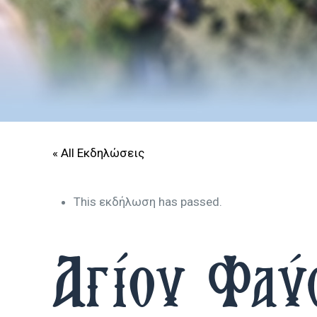
« All Εκδηλώσεις
This εκδήλωση has passed.
Αγίου Φαύ