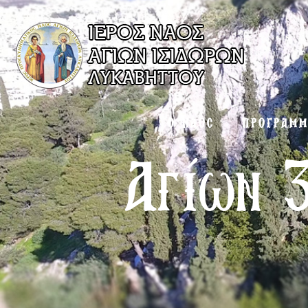
Ο ΝΑΟΣ
ΠΡΟΓΡΑΜ
Αγίων 3