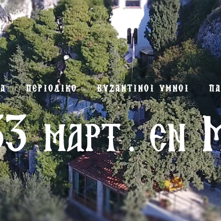
ΜΑ
ΠΕΡΙΟΔΙΚΟ
ΒΥΖΑΝΤΙΝΟΙ ΥΜΝΟΙ
ΠΑ
3 μαρτ. εν 