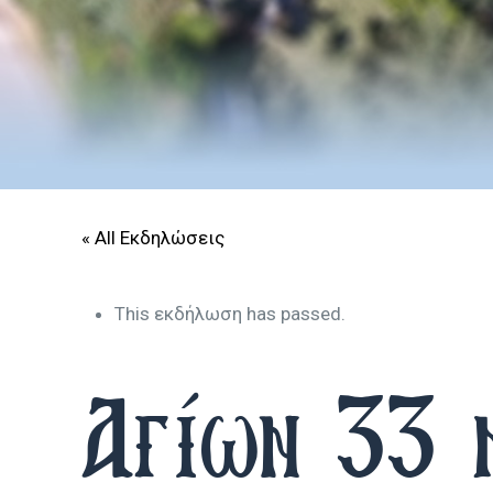
« All Εκδηλώσεις
This εκδήλωση has passed.
Αγίων 33 