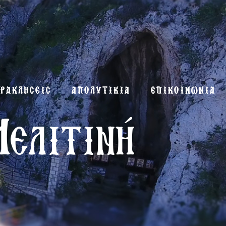
ΡΑΚΛΗΣΕΙΣ
ΑΠΟΛΥΤΙΚΙΑ
ΕΠΙΚΟΙΝΩΝΙΑ
Μελιτινή