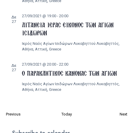
Αθήνα, Αττική, Greece
27/09/2021 @ 19:00
-
20:00
Δε
27
ΛΙΤΑΝΕΙΑ ΙΕΡΑΣ ΕΙΚΟΝΟΣ ΤΩΝ ΑΓΙΩΝ
ΙΣΙΔΩΡΩΝ
Ιερός Ναός Αγίων Ισιδώρων Λυκαβηττού
Λυκαβηττός,
Αθήνα, Αττική, Greece
27/09/2021 @ 20:00
-
22:00
Δε
27
Ο ΠΑΡΑΚΛΗΤΙΚΟΣ ΚΑΝΟΝΑΣ ΤΩΝ ΑΓΙΩΝ
Ιερός Ναός Αγίων Ισιδώρων Λυκαβηττού
Λυκαβηττός,
Αθήνα, Αττική, Greece
Εκδηλώσεις
Εκ
Previous
Today
Next