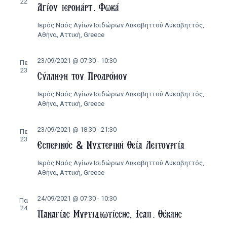
22
Αγίου ιερομάρτ. Φωκά
Ιερός Ναός Αγίων Ισιδώρων Λυκαβηττού
Λυκαβηττός,
Αθήνα, Αττική, Greece
23/09/2021 @ 07:30
-
10:30
Πε
23
Σύλληψη του Προδρόμου
Ιερός Ναός Αγίων Ισιδώρων Λυκαβηττού
Λυκαβηττός,
Αθήνα, Αττική, Greece
23/09/2021 @ 18:30
-
21:30
Πε
23
Εσπερινός & Νυχτερινή Θεία Λειτουργία
Ιερός Ναός Αγίων Ισιδώρων Λυκαβηττού
Λυκαβηττός,
Αθήνα, Αττική, Greece
24/09/2021 @ 07:30
-
10:30
Πα
24
Παναγίας Μυρτιδιωτίσσης, Ισαπ. Θέκλης