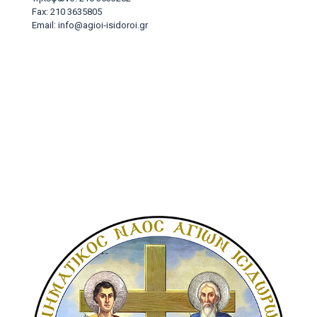
Fax: 210 3635805
Email: info@agioi-isidoroi.gr