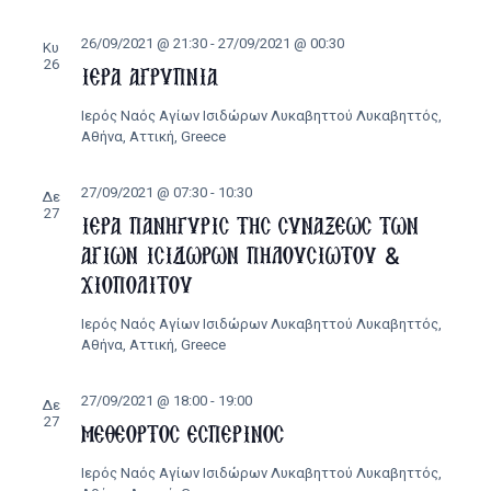
26/09/2021 @ 21:30
-
27/09/2021 @ 00:30
Κυ
26
ΙΕΡΑ ΑΓΡΥΠΝΙΑ
Ιερός Ναός Αγίων Ισιδώρων Λυκαβηττού
Λυκαβηττός,
Αθήνα, Αττική, Greece
27/09/2021 @ 07:30
-
10:30
Δε
27
ΙΕΡΑ ΠΑΝΗΓΥΡΙΣ ΤΗΣ ΣΥΝΑΞΕΩΣ ΤΩΝ
ΑΓΙΩΝ ΙΣΙΔΩΡΩΝ ΠΗΛΟΥΣΙΩΤΟΥ &
ΧΙΟΠΟΛΙΤΟΥ
Ιερός Ναός Αγίων Ισιδώρων Λυκαβηττού
Λυκαβηττός,
Αθήνα, Αττική, Greece
27/09/2021 @ 18:00
-
19:00
Δε
27
ΜΕΘΕΟΡΤΟΣ ΕΣΠΕΡΙΝΟΣ
Ιερός Ναός Αγίων Ισιδώρων Λυκαβηττού
Λυκαβηττός,