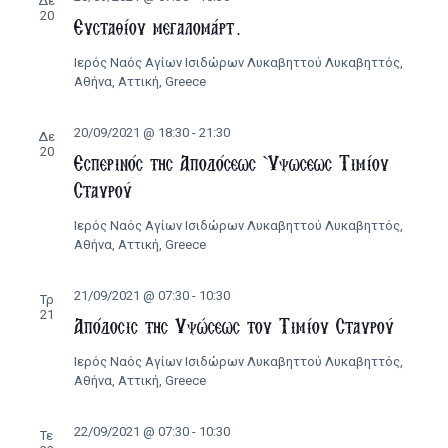
Δε
20
Ευσταθίου μεγαλομάρτ.
Ιερός Ναός Αγίων Ισιδώρων Λυκαβηττού
Λυκαβηττός,
Αθήνα, Αττική, Greece
20/09/2021 @ 18:30
-
21:30
Δε
20
Εσπερινός της Αποδόσεως Ύψωσεως Τιμίου
Σταυρού
Ιερός Ναός Αγίων Ισιδώρων Λυκαβηττού
Λυκαβηττός,
Αθήνα, Αττική, Greece
21/09/2021 @ 07:30
-
10:30
Τρ
21
Απόδοσις της Υψώσεως του Τιμίου Σταυρού
Ιερός Ναός Αγίων Ισιδώρων Λυκαβηττού
Λυκαβηττός,
Αθήνα, Αττική, Greece
22/09/2021 @ 07:30
-
10:30
Τε