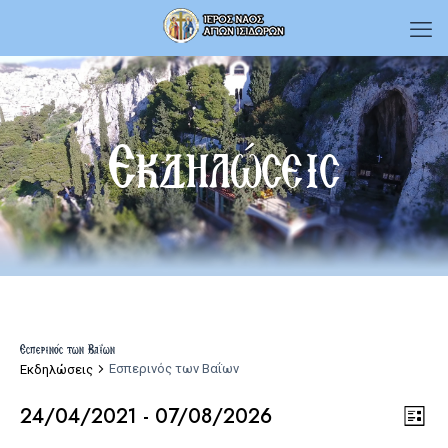
Εκδηλώσεις
Εσπερινός των Βαΐων
Εσπερινός των Βαΐων
Εκδηλώσεις
24/04/2021
 - 
07/08/2026
Εκδ
Vie
Εκδηλώσεις
List
Select
Vie