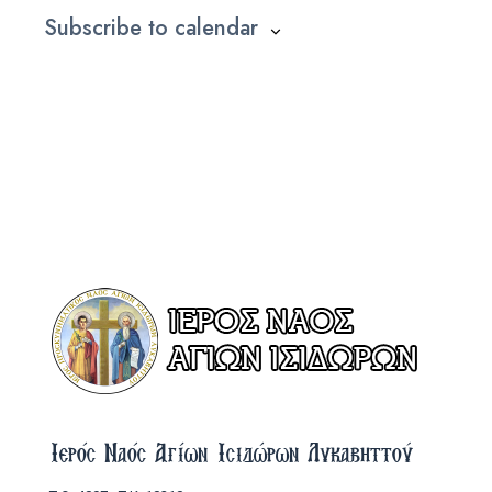
Subscribe to calendar
Ιερός Ναός Αγίων Ισιδώρων Λυκαβηττού