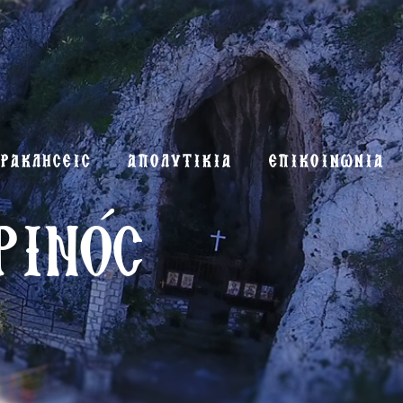
ΡΑΚΛΗΣΕΙΣ
ΑΠΟΛΥΤΙΚΙΑ
ΕΠΙΚΟΙΝΩΝΙΑ
ρινός