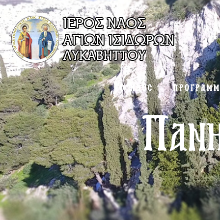
Ο ΝΑΟΣ
ΠΡΟΓΡΑΜ
Πανη