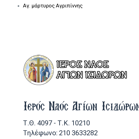
Αγ. μάρτυρος Αγριπίννης
Ιερός Ναός Αγίων Ισιδώρω
Τ.Θ. 4097 - Τ.Κ. 10210
Τηλέφωνο: 210 3633282