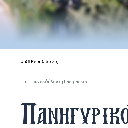
« All Εκδηλώσεις
This εκδήλωση has passed.
Πανηγυρικό