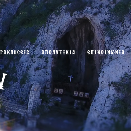
ΡΑΚΛΗΣΕΙΣ
ΑΠΟΛΥΤΙΚΙΑ
ΕΠΙΚΟΙΝΩΝΙΑ
υ