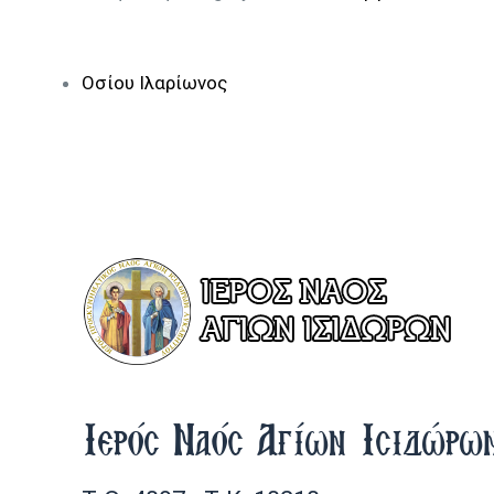
Οσίου Ιλαρίωνος
Ιερός Ναός Αγίων Ισιδώρω