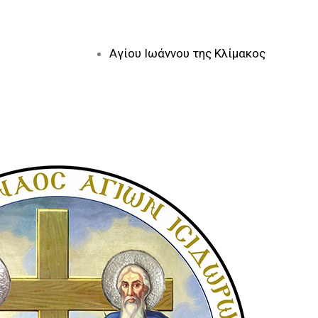
Αγίου Ιωάννου της Κλίμακος