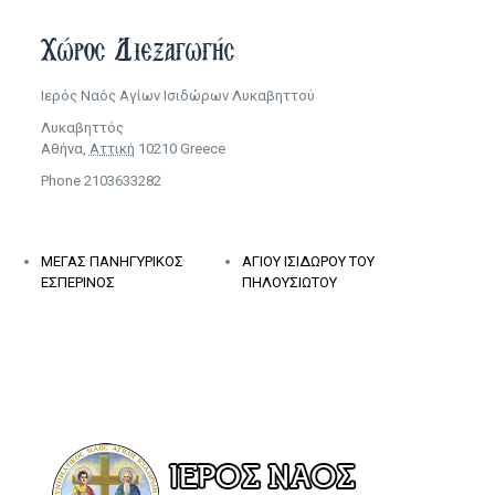
Χώρος Διεξαγωγής
Ιερός Ναός Αγίων Ισιδώρων Λυκαβηττού
Λυκαβηττός
Αθήνα
,
Αττική
10210
Greece
Phone
2103633282
ΜΕΓΑΣ ΠΑΝΗΓΥΡΙΚΟΣ
ΑΓΙΟΥ ΙΣΙΔΩΡΟΥ ΤΟΥ
ΕΣΠΕΡΙΝΟΣ
ΠΗΛΟΥΣΙΩΤΟΥ