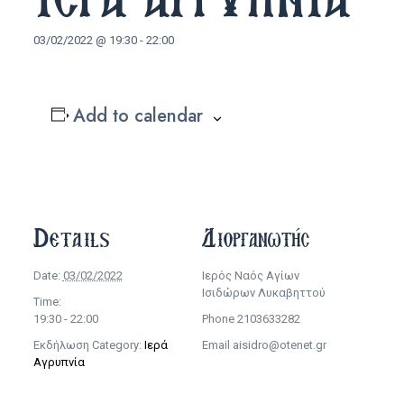
03/02/2022 @ 19:30
-
22:00
Add to calendar
Details
Διοργανωτής
Date:
03/02/2022
Ιερός Ναός Αγίων
Ισιδώρων Λυκαβηττού
Time:
19:30 - 22:00
Phone
2103633282
Εκδήλωση Category:
Ιερά
Email
aisidro@otenet.gr
Αγρυπνία