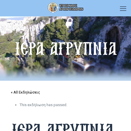
ΙΕΡΑ ΑΓΡΥΠΝΙΑ
« All Εκδηλώσεις
This εκδήλωση has passed.
ΙΕΡΑ ΑΓΡΥΠΝΙΑ