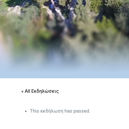
« All Εκδηλώσεις
This εκδήλωση has passed.