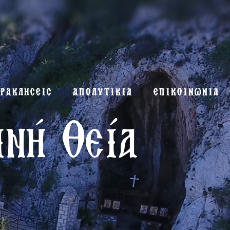
ΡΑΚΛΗΣΕΙΣ
ΑΠΟΛΥΤΙΚΙΑ
ΕΠΙΚΟΙΝΩΝΙΑ
ινή Θεία