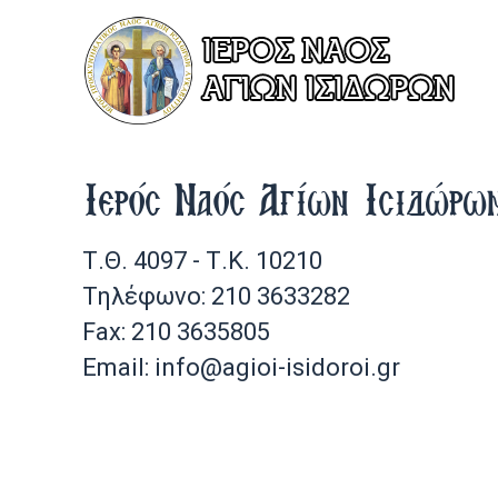
Ιερός Ναός Αγίων Ισιδώρω
Τ.Θ. 4097 - Τ.Κ. 10210
Τηλέφωνο: 210 3633282
Fax: 210 3635805
Email: info@agioi-isidoroi.gr