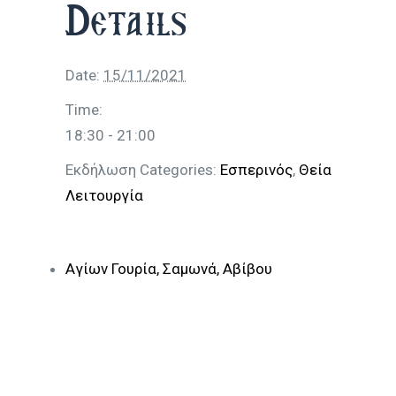
Details
Date:
15/11/2021
Time:
18:30 - 21:00
Εκδήλωση Categories:
Εσπερινός
,
Θεία
Λειτουργία
Αγίων Γουρία, Σαμωνά, Αβίβου