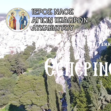
Ο ΝΑΟΣ
ΠΡΟΓΡΑΜ
Εσπεριν