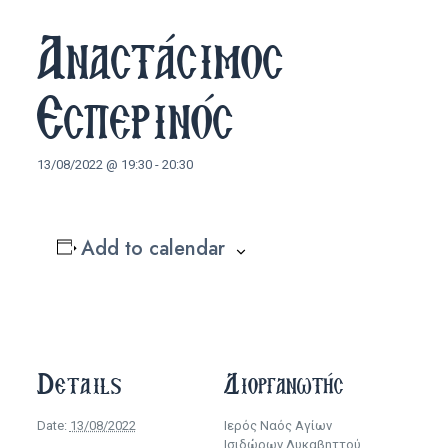
Αναστάσιμος
Εσπερινός
13/08/2022 @ 19:30
-
20:30
Add to calendar
Details
Διοργανωτής
Date:
13/08/2022
Ιερός Ναός Αγίων
Ισιδώρων Λυκαβηττού