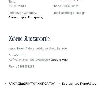
Time:
19:30 - 20:30
Phone
2103633282
Εκδήλωση Category:
Email
aisidro@otenet.gr
Αναστάσιμος Εσπερινός
Χώρος Διεξαγωγής
Ιερός Ναός Αγίων Ισιδώρων Λυκαβηττού
Λυκαβηττός
Αθήνα
,
Αττική
10210
Greece
+ Google Map
Phone
2103633282
ΑΓΙΟΥ ΙΣΙΔΩΡΟΥ ΤΟΥ ΧΙΟΠΟΛΙΤΟΥ
Κυριακή του Παραλύτου