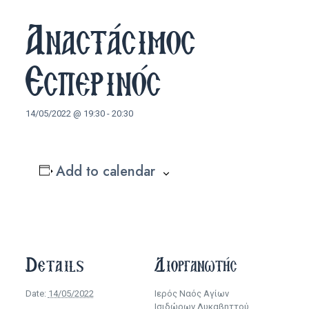
Αναστάσιμος
Εσπερινός
14/05/2022 @ 19:30
-
20:30
Add to calendar
Details
Διοργανωτής
Date:
14/05/2022
Ιερός Ναός Αγίων
Ισιδώρων Λυκαβηττού