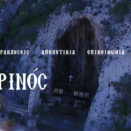
ΡΑΚΛΗΣΕΙΣ
ΑΠΟΛΥΤΙΚΙΑ
ΕΠΙΚΟΙΝΩΝΙΑ
ρινός