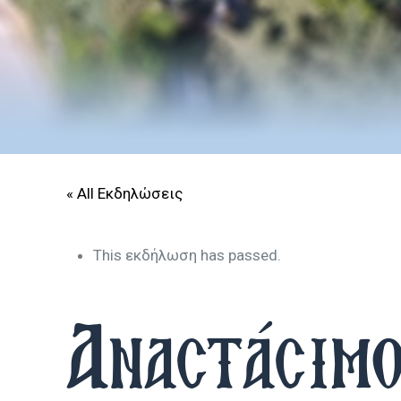
« All Εκδηλώσεις
This εκδήλωση has passed.
Αναστάσιμο