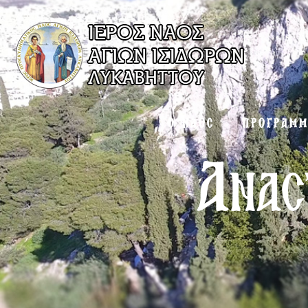
Ο ΝΑΟΣ
ΠΡΟΓΡΑΜ
Ανασ