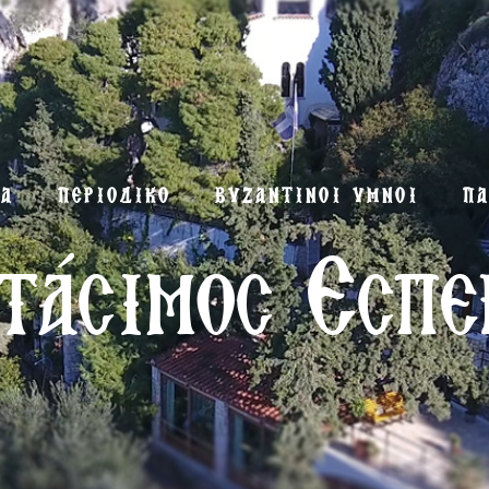
ΜΑ
ΠΕΡΙΟΔΙΚΟ
ΒΥΖΑΝΤΙΝΟΙ ΥΜΝΟΙ
ΠΑ
τάσιμος Εσπε