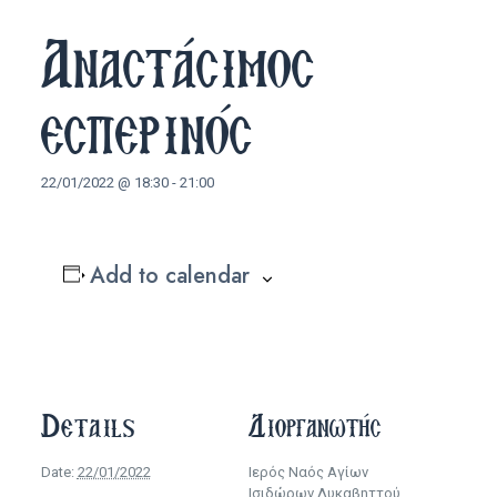
Αναστάσιμος
εσπερινός
22/01/2022 @ 18:30
-
21:00
Add to calendar
Details
Διοργανωτής
Date:
22/01/2022
Ιερός Ναός Αγίων
Ισιδώρων Λυκαβηττού