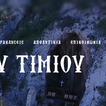
ΡΑΚΛΗΣΕΙΣ
ΑΠΟΛΥΤΙΚΙΑ
ΕΠΙΚΟΙΝΩΝΙΑ
Υ ΤΙΜΙΟΥ