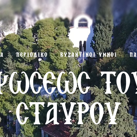
ΜΑ
ΠΕΡΙΟΔΙΚΟ
ΒΥΖΑΝΤΙΝΟΙ ΥΜΝΟΙ
ΠΑ
ΨΩΣΕΩΣ ΤΟ
ΣΤΑΥΡΟΥ