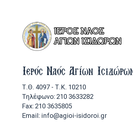
Ιερός Ναός Αγίων Ισιδώρω
Τ.Θ. 4097 - Τ.Κ. 10210
Τηλέφωνο: 210 3633282
Fax: 210 3635805
Email: info@agioi-isidoroi.gr