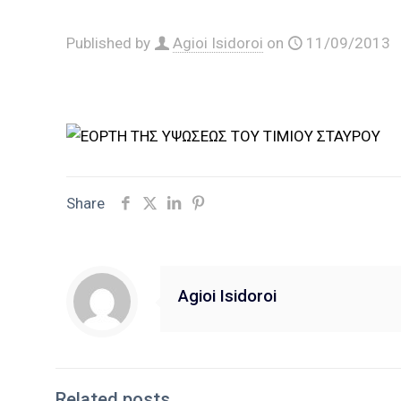
Published by
Agioi Isidoroi
on
11/09/2013
Share
Agioi Isidoroi
Related posts