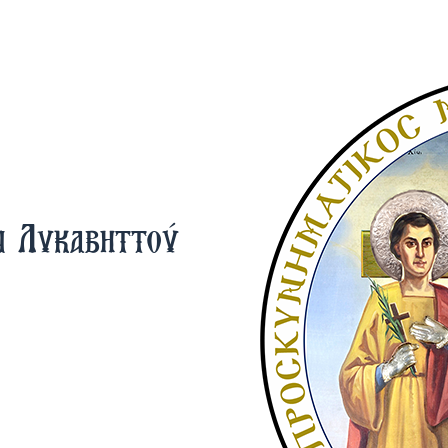
ν Λυκαβηττού