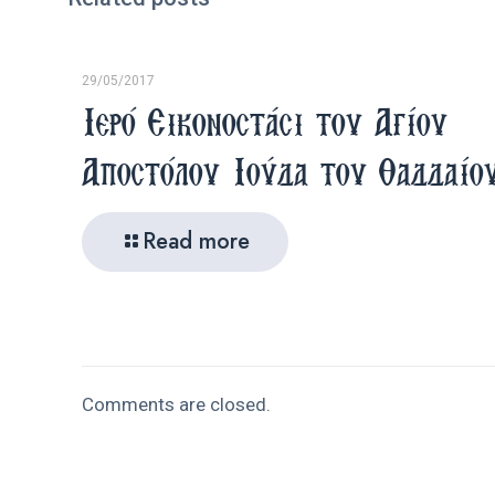
29/05/2017
Ιερό Εικονοστάσι του Αγίου
Αποστόλου Ιούδα του Θαδδαίο
Read more
Comments are closed.