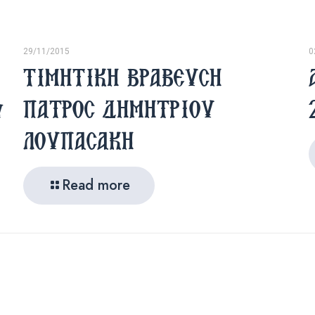
29/11/2015
0
ΤΙΜΗΤΙΚΗ ΒΡΑΒΕΥΣΗ
υ
ΠΑΤΡΟΣ ΔΗΜΗΤΡΙΟΥ
ΛΟΥΠΑΣΑΚΗ
Read more