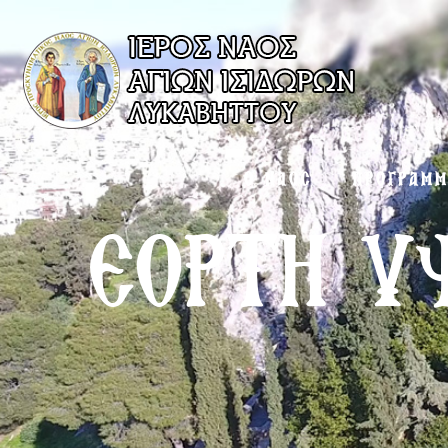
Ο ΝΑΟΣ
ΠΡΟΓΡΑΜ
ΕΟΡΤΗ Υ