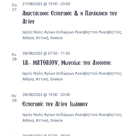
27/08/2022 @ 19:00
-
20:00
Σα
27
Αναστάσιμος Εσπερινός & η Παράκληση του
Αγίου
Ιερός Ναός Αγίων Ισιδώρων Λυκαβηττού
Λυκαβηττός,
Αθήνα, Αττική, Greece
28/08/2022 @ 07:30
-
11:30
Κυ
28
ΙΑ’ ΜΑΤΘΑΙΟΥ, Μωυσέως του Αιθίοπος
Ιερός Ναός Αγίων Ισιδώρων Λυκαβηττού
Λυκαβηττός,
Αθήνα, Αττική, Greece
28/08/2022 @ 19:00
-
20:00
Κυ
28
Εσπερινός του Αγίου Ιωάννου
Ιερός Ναός Αγίων Ισιδώρων Λυκαβηττού
Λυκαβηττός,
Αθήνα, Αττική, Greece
29/08/2022 @ 07:30
-
09:30