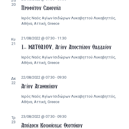
Σα
20
Προφήτου Σαμουήλ
Ιερός Ναός Αγίων Ισιδώρων Λυκαβηττού
Λυκαβηττός,
Αθήνα, Αττική, Greece
21/08/2022 @ 07:30
-
11:30
Κυ
21
Ι’ ΜΑΤΘΑΙΟΥ, Αγίου Αποστόλου Θαδδαίου
Ιερός Ναός Αγίων Ισιδώρων Λυκαβηττού
Λυκαβηττός,
Αθήνα, Αττική, Greece
22/08/2022 @ 07:30
-
09:30
Δε
22
Αγίου Αγαθονίκου
Ιερός Ναός Αγίων Ισιδώρων Λυκαβηττού
Λυκαβηττός,
Αθήνα, Αττική, Greece
23/08/2022 @ 07:30
-
09:30
Τρ
23
Απόδοση Κοιμήσεως Θεοτόκου